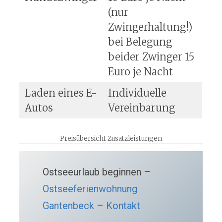
(nur
Zwingerhaltung!)
bei Belegung
beider Zwinger 15
Euro je Nacht
Laden eines E-
Individuelle
Autos
Vereinbarung
Preisübersicht Zusatzleistungen
Ostseeurlaub beginnen –
Ostseeferienwohnung
Gantenbeck – Kontakt