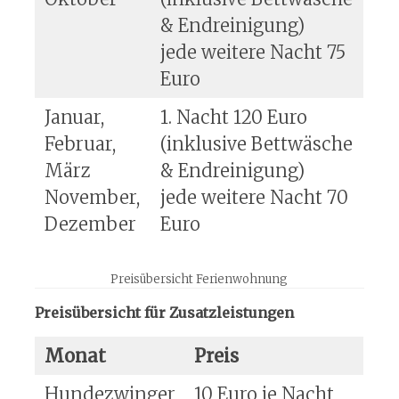
& Endreinigung)
jede weitere Nacht 75
Euro
Januar,
1. Nacht 120 Euro
Februar,
(inklusive Bettwäsche
März
& Endreinigung)
November,
jede weitere Nacht 70
Dezember
Euro
Preisübersicht Ferienwohnung
Preisübersicht für Zusatzleistungen
Monat
Preis
Hundezwinger
10 Euro je Nacht