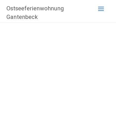
Zum
Ostseeferienwohnung
Inhalt
springen
Gantenbeck